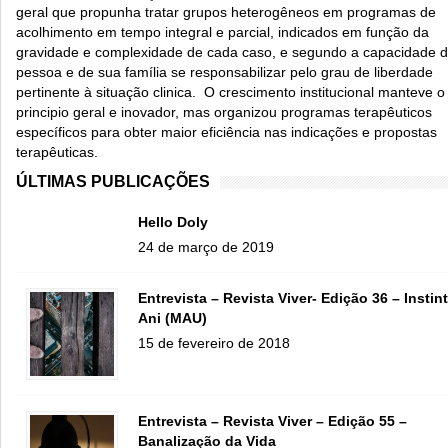
geral que propunha tratar grupos heterogêneos em programas de
acolhimento em tempo integral e parcial, indicados em função da
gravidade e complexidade de cada caso, e segundo a capacidade 
pessoa e de sua família se responsabilizar pelo grau de liberdade
pertinente à situação clinica. O crescimento institucional manteve o
principio geral e inovador, mas organizou programas terapêuticos
específicos para obter maior eficiência nas indicações e propostas
terapêuticas.
ÚLTIMAS PUBLICAÇÕES
Hello Doly
24 de março de 2019
Entrevista – Revista Viver- Edição 36 – Instin
Ani (MAU)
15 de fevereiro de 2018
Entrevista – Revista Viver – Edição 55 –
Banalização da Vida