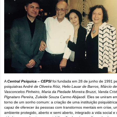
A
Central Psíquica – CEPSI
foi fundada em 28 de junho de 1991 p
psiquiatras A
ndré de Oliveira Róiz, Helio Lauar de Barros, Márcio de
Vasconcelos Pinheiro, Maria da Piedade Moreira Bruzzi, Vanda Crist
Pignataro Pereira, Zuleide Souza Carmo Abijaodi
. Eles se uniram e
torno de um sonho comum: a criação de uma instituição psiquiátrica
capaz de oferecer às pessoas com transtornos mentais em crise, u
ambiente protegido, aberto e semi aberto, integrado a vida social e