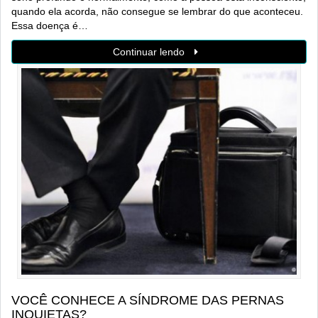
quando ela acorda, não consegue se lembrar do que aconteceu.
Essa doença é…
Continuar lendo
VOCÊ CONHECE A SÍNDROME DAS PERNAS
INQUIETAS?