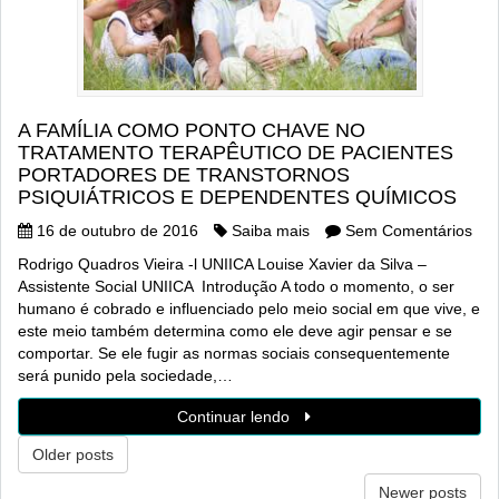
A FAMÍLIA COMO PONTO CHAVE NO
TRATAMENTO TERAPÊUTICO DE PACIENTES
PORTADORES DE TRANSTORNOS
PSIQUIÁTRICOS E DEPENDENTES QUÍMICOS
16 de outubro de 2016
Saiba mais
Sem Comentários
Rodrigo Quadros Vieira -l UNIICA Louise Xavier da Silva –
Assistente Social UNIICA Introdução A todo o momento, o ser
humano é cobrado e influenciado pelo meio social em que vive, e
este meio também determina como ele deve agir pensar e se
comportar. Se ele fugir as normas sociais consequentemente
será punido pela sociedade,…
Continuar lendo
Older posts
Newer posts