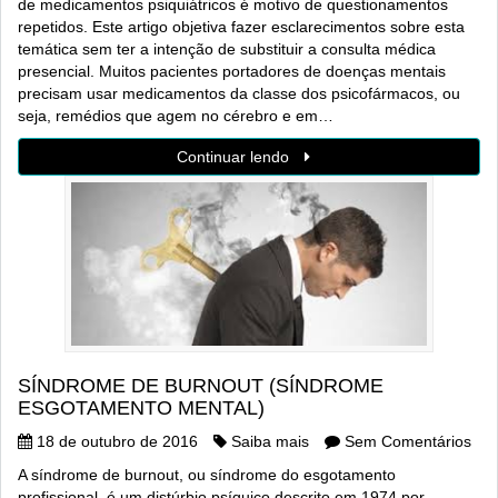
de medicamentos psiquiátricos é motivo de questionamentos
repetidos. Este artigo objetiva fazer esclarecimentos sobre esta
temática sem ter a intenção de substituir a consulta médica
presencial. Muitos pacientes portadores de doenças mentais
precisam usar medicamentos da classe dos psicofármacos, ou
seja, remédios que agem no cérebro e em…
Continuar lendo
SÍNDROME DE BURNOUT (SÍNDROME
ESGOTAMENTO MENTAL)
18 de outubro de 2016
Saiba mais
Sem Comentários
A síndrome de burnout, ou síndrome do esgotamento
profissional, é um distúrbio psíquico descrito em 1974 por